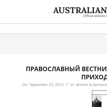
Skip
AUSTRALIAN
to
content
Official website
ПРАВОСЛАВНЫЙ ВЕСТНИ
ПРИХОД
2013-
On:
September 23, 2013
In:
Articles & Sermon
09-
23