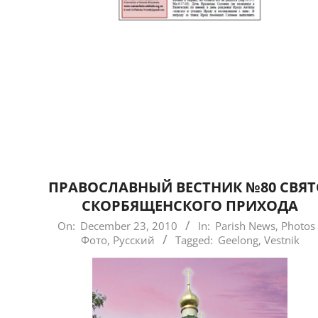
ПРАВОСЛАВНЫЙ ВЕСТНИК №80 СВЯТ
СКОРБЯЩЕНСКОГО ПРИХОДА
2010-
On:
December 23, 2010
In:
Parish News
,
Photos 
Фото
,
Русский
Tagged:
Geelong
,
Vestnik
12-
23