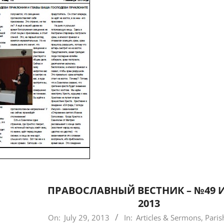
ПРАВОСЛАВНЫЙ ВЕСТНИК – №49
2013
2013-
On:
July 29, 2013
In:
Articles & Sermons
,
Pari