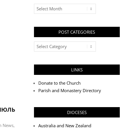
Archives
POST CATEGORIES
Post
Categories
LINKS
Donate to the Church
Parish and Monastery Directory
 ИЮЛЬ
DIOCESES
sh News
,
Australia and New Zealand