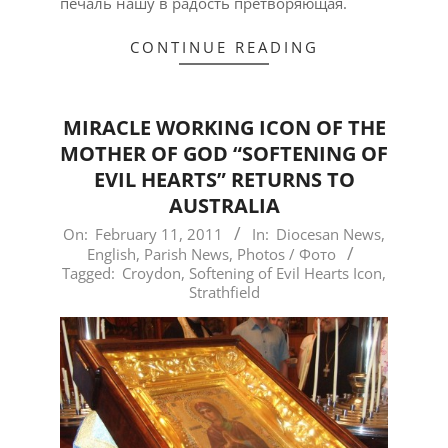
печаль нашу в радость претворяющая.
CONTINUE READING
MIRACLE WORKING ICON OF THE
MOTHER OF GOD “SOFTENING OF
EVIL HEARTS” RETURNS TO
AUSTRALIA
2011-
On:
February 11, 2011
In:
Diocesan News
,
English
,
Parish News
,
Photos / Фото
02-
Tagged:
Croydon
,
Softening of Evil Hearts Icon
,
11
Strathfield