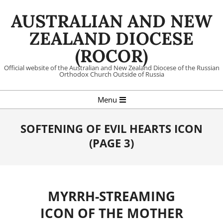
Skip
AUSTRALIAN AND NEW
to
content
ZEALAND DIOCESE
(ROCOR)
Official website of the Australian and New Zealand Diocese of the Russian
Orthodox Church Outside of Russia
Primary
Menu
Navigation
Menu
SOFTENING OF EVIL HEARTS ICON
(PAGE 3)
MYRRH-STREAMING
ICON OF THE MOTHER