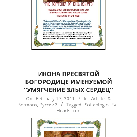
ИКОНА ПРЕСВЯТОЙ
БОГОРОДИЦЕ ИМЕНУЕМОЙ
“УМЯГЧЕНИЕ ЗЛЫХ СЕРДЕЦ”
2011-
On:
February 17, 2011
In:
Articles &
Sermons
,
Русский
Tagged:
Softening of Evil
02-
Hearts Icon
17