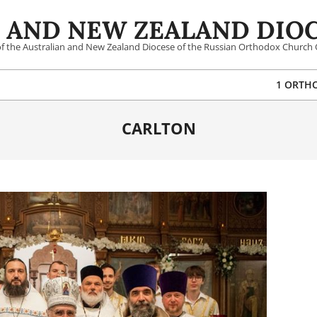
 AND NEW ZEALAND DIOC
 of the Australian and New Zealand Diocese of the Russian Orthodox Church 
1 ORTH
CARLTON