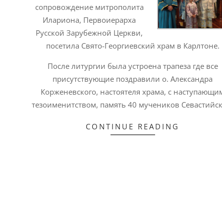
сопровождение митрополита
Илариона, Первоиерарха
Русской Зарубежной Церкви,
посетила Свято-Георгиевский храм в Карлтоне.
После литургии была устроена трапеза где все
присутствующие поздравили о. Александра
Корженевского, настоятеля храма, с наступающи
тезоименитством, память 40 мучеников Севастийск
CONTINUE READING