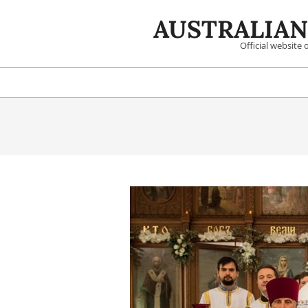
Skip
AUSTRALIAN
to
content
Official website