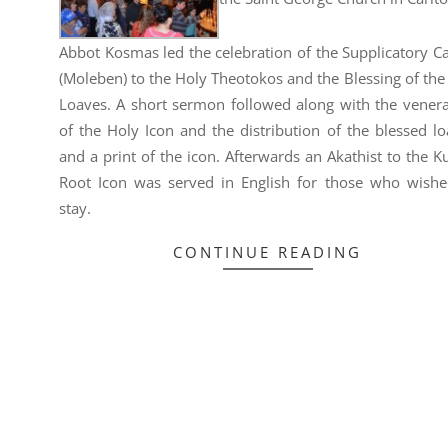
Abbot Kosmas led the celebration of the Supplicatory C
(Moleben) to the Holy Theotokos and the Blessing of the
Loaves. A short sermon followed along with the venera
of the Holy Icon and the distribution of the blessed l
and a print of the icon. Afterwards an Akathist to the K
Root Icon was served in English for those who wishe
stay.
CONTINUE READING