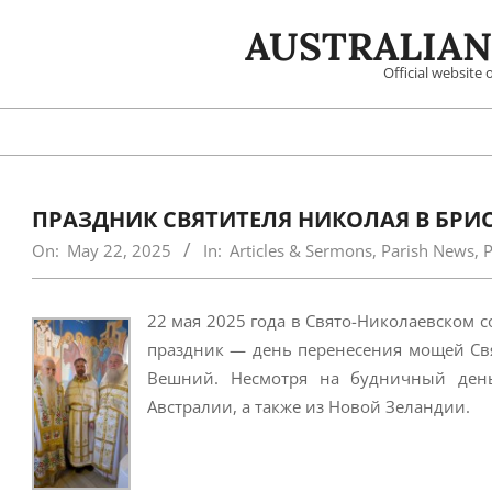
Skip
AUSTRALIAN
to
content
Official website
ПРАЗДНИК СВЯТИТЕЛЯ НИКОЛАЯ В БРИ
On:
May 22, 2025
In:
Articles & Sermons
,
Parish News
,
P
22 мая 2025 года в Свято-Николаевском 
праздник — день перенесения мощей Свя
Вешний. Несмотря на будничный ден
Австралии, а также из Новой Зеландии.