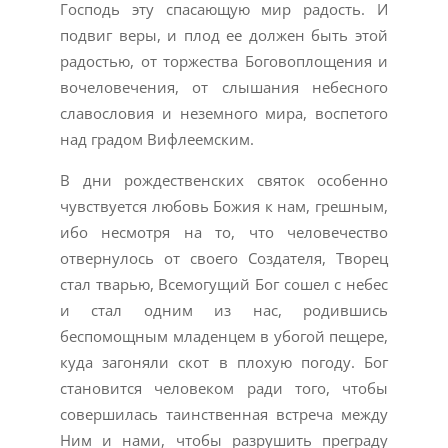
Господь эту спасающую мир радость. И
подвиг веры, и плод ее должен быть этой
радостью, от торжества Боговоплощения и
вочеловечения, от слышания небесного
славословия и неземного мира, воспетого
над градом Вифлеемским.
В дни рождественских святок особенно
чувствуется любовь Божия к нам, грешным,
ибо несмотря на то, что человечество
отвернулось от своего Создателя, Творец
стал тварью, Всемогущий Бог сошел с небес
и стал одним из нас, родившись
беспомощным младенцем в убогой пещере,
куда загоняли скот в плохую погоду. Бог
становится человеком ради того, чтобы
совершилась таинственная встреча между
Ним и нами, чтобы разрушить преграду