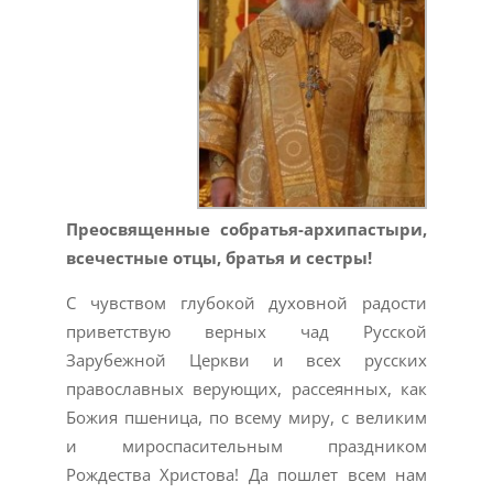
Преосвященные собратья-архипастыри,
всечестные отцы, братья и сестры!
С чувством глубокой духовной радости
приветствую верных чад Русской
Зарубежной Церкви и всех русских
православных верующих, рассеянных, как
Божия пшеница, по всему миру, с великим
и мироспасительным праздником
Рождества Христова! Да пошлет всем нам