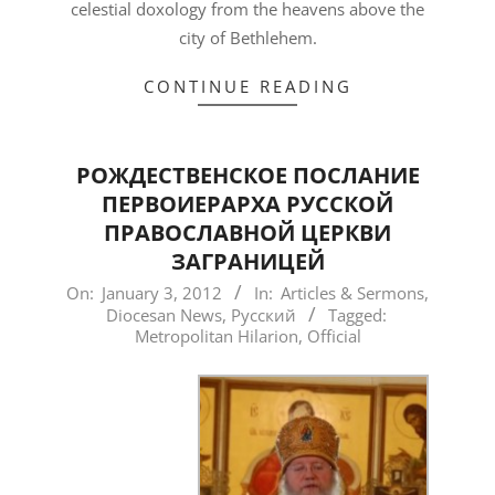
celestial doxology from the heavens above the
city of Bethlehem.
CONTINUE READING
РОЖДЕСТВЕНСКОЕ ПОСЛАНИЕ
ПЕРВОИЕРАРХА РУССКОЙ
ПРАВОСЛАВНОЙ ЦЕРКВИ
ЗАГРАНИЦЕЙ
2012-
On:
January 3, 2012
In:
Articles & Sermons
,
Diocesan News
,
Русский
Tagged:
01-
Metropolitan Hilarion
,
Official
03