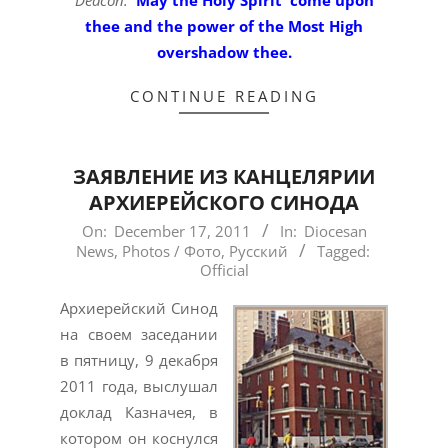
thee and the power of the Most High
overshadow thee.
CONTINUE READING
ЗАЯВЛЕНИЕ ИЗ КАНЦЕЛЯРИИ
АРХИЕРЕЙСКОГО СИНОДА
2011-
On:
December 17, 2011
In:
Diocesan
News
,
Photos / Фото
,
Русский
Tagged:
12-
Official
17
Архиерейский Синод
на своем заседании
в пятницу, 9 декабря
2011 года, выслушал
доклад Казначея, в
котором он коснулся