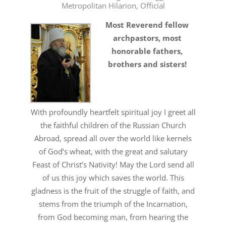
Metropolitan Hilarion
,
Official
05
Most Reverend fellow
archpastors, most
honorable fathers,
brothers and sisters!
With profoundly heartfelt spiritual joy I greet all
the faithful children of the Russian Church
Abroad, spread all over the world like kernels
of God’s wheat, with the great and salutary
Feast of Christ’s Nativity! May the Lord send all
of us this joy which saves the world. This
gladness is the fruit of the struggle of faith, and
stems from the triumph of the Incarnation,
from God becoming man, from hearing the