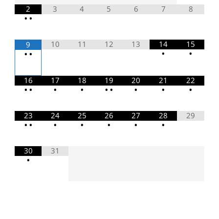
2
3
4
5
6
7
8
•
•
10
11
12
13
14
15
9
•
•
•
•
16
17
18
19
20
21
22
•
•
•
•
•
•
•
•
•
23
24
25
26
27
28
29
•
•
•
•
•
•
•
30
31
•