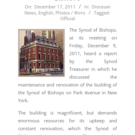
2011-
On:
December 17, 2011
In:
Diocesan
News
,
English
,
Photos / Фото
Tagged:
12-
Official
17
The Synod of Bishops,
at its meeting on
Friday, December 9,
2011, heard a report
by the Synod
Treasurer in which he
discussed the
maintenance and renovation of the building of
the Synod of Bishops on Park Avenue in New
York.
The building is magnificent, but demands
enormous resources for its upkeep and
constant renovation, which the Synod of