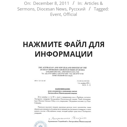
2011-
On:
December 8, 2011
In:
Articles &
Sermons
,
Diocesan News
,
Русский
Tagged:
12-
Event
,
Official
08
НАЖМИТЕ ФАЙЛ ДЛЯ
ИНФОРМАЦИИ