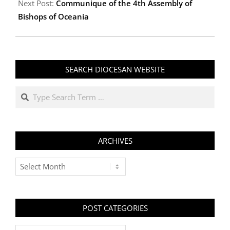
Next Post:
Communique of the 4th Assembly of
Bishops of Oceania
SEARCH DIOCESAN WEBSITE
Search
ARCHIVES
Archives
POST CATEGORIES
Post