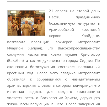
21 апреля на второй день
Пасхи, праздничную
божественную литургию в
Архиерейской крестовой
церкви в Кройдоне,
возглавил правящий архиерей митрополит
Иларион (Капрал). Его Высокопреосвященству
сослужил настоятель храма игумен Христофор
(Вахабов), а так же духовенство города Сиднея. По
окончании богослужения состоялся пасхальный
крестный ход. После чего владыка митрополит
обратился к собравшимся с назидательным
архипастырским словом, в котором подчеркнул что
истинная радость для каждого христианина
является весть о
Воскресении Христа, дарующего
жизнь всем верующим в него. После завершения