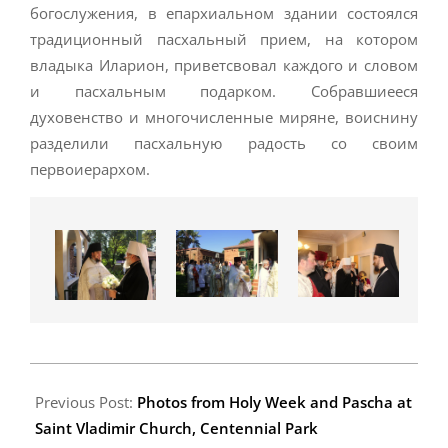
богослужения, в епархиальном здании состоялся
традиционный пасхальный прием, на котором
владыка Иларион, приветсвовал каждого и словом
и пасхальным подарком. Собравшиееся
духовенство и многочисленные миряне, воиснину
разделили пасхальную радость со своим
первоиерархом.
2014-
04-
Previous Post:
Photos from Holy Week and Pascha at
28
Saint Vladimir Church, Centennial Park