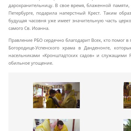
дарохранительницу. В свое время, блаженной памяти,
Петербурге, подарила наперстный Крест. Таким обра
будущая часовня уже имеет значительную часть церко
самого Св. Иоанна.
Правление РБО сердечно благодарит Всех, кто помог в 
Богородице-Успенского храма в Данденонге, котор
насельниками «Кронштадтских садов» и служащими Р
обильное угощение.