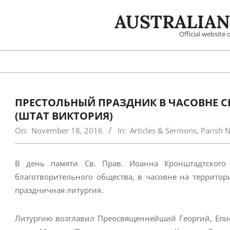
Skip
AUSTRALIAN
to
content
Official website
ПРЕСТОЛЬНЫЙ ПРАЗДНИК В ЧАСОВНЕ С
(ШТАТ ВИКТОРИЯ)
On:
November 18, 2016
In:
Articles & Sermons
,
Parish 
В день памяти Cв. Прав. Иоанна Кронштадтского (
благотворительного общества, в часовне на территор
праздничная литургия.
Литургию возглавил Преосвященнейший Георгий, Епис