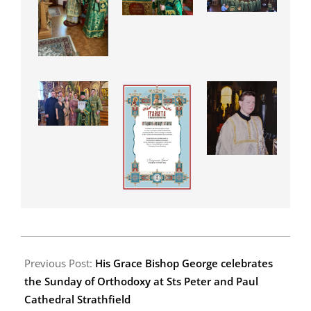
2023-
04-
Previous Post:
His Grace Bishop George celebrates
11
the Sunday of Orthodoxy at Sts Peter and Paul
Cathedral Strathfield