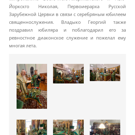
Йоркскго Николая, Первоиерарха Русской
Зарубежной Цервки в связи с серебряным юбилеем
священнослужения. Владыко Георгий также
поздравил юбиляра и поблагодарил его за
ревностное диаконское служение и пожелал ему
многая лета.