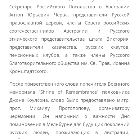
Секретарь Российского Посольства в Австралии
Антон Юрьевич Черва, представители Русской
православной церкви, члены Совета российских
соотечественников Австралии и Русского
этнического представительства штата Виктория,
представители казачества, русских скаутов,
пенсионных клубов, а также члены Русского
благотворительного общества им. Св. Прав. Иоанна
Кронштадтского.
После приветственного слова попечителя Военного
мемориала “Shrine of Remembrance” полковника
Джона Коулсона, слово было предоставлено митр.
прот. Михаилу Протопопову, организатору
церемонии. Он напомнил о важности Дня
поминовения в Мельбурне для будущих поколений
русских людей, проживающих в Австралии,