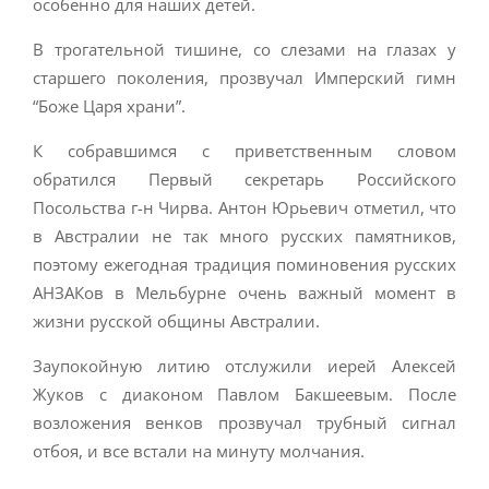
особенно для наших детей.
В трогательной тишине, со слезами на глазах у
старшего поколения, прозвучал Имперский гимн
“Боже Царя храни”.
К собравшимся с приветственным словом
обратился Первый секретарь Российского
Посольства г-н Чирва. Антон Юрьевич отметил, что
в Австралии не так много русских памятников,
поэтому ежегодная традиция поминовения русских
АНЗАКов в Мельбурне очень важный момент в
жизни русской общины Австралии.
Заупокойную литию отслужили иерей Алексей
Жуков с диаконом Павлом Бакшеевым. После
возложения венков прозвучал трубный сигнал
отбоя, и все встали на минуту молчания.