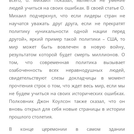
всего, о. Михаил показал, является не умение
людей учиться на своих ошибках. В своей статье О.
Михаил подчеркнул, что если лидеры стран не
научатся уважать друг друга, если не прекратят
политику «уникальности одной нации перед
другой», яркий пример такой политики – США, то
мир может быть вовлечен в новую войну,
результатом которой будет смерть миллионов. О
том, что современная политика вызывает
озабоченность всех неравнодушных людей,
свидетельствуют слезы докладчицы в момент
прочтения строк о том, что ждет весь мир, если мы
не будем учиться на своих исторических ошибках.
Полковник Джон Коулсон также сказал, что он
вновь открыл для себя новые страницы в истории
прошлого столетия.
В конце церемонии в самом здании