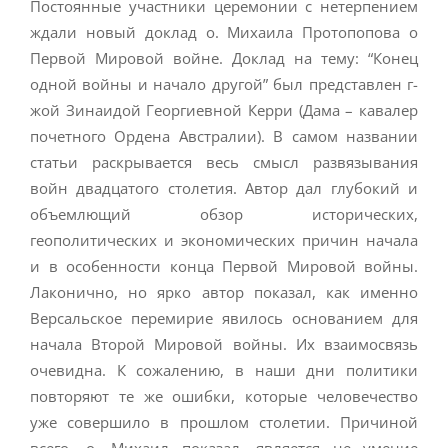
Постоянные участники церемонии с нетерпением
ждали новый доклад о. Михаила Протопопова о
Первой Мировой войне. Доклад на тему: “Конец
одной войны и начало другой” был представлен г-
жой Зинаидой Георгиевной Керри (Дама – кавалер
почетного Ордена Австралии). В самом названии
статьи раскрывается весь смысл развязывания
войн двадцатого столетия. Автор дал глубокий и
объемлющий обзор исторических,
геополитических и экономических причин начала
и в особенности конца Первой Мировой войны.
Лаконично, но ярко автор показал, как именно
Версальское перемирие явилось основанием для
начала Второй Мировой войны. Их взаимосвязь
очевидна. К сожалению, в наши дни политики
повторяют те же ошибки, которые человечество
уже совершило в прошлом столетии. Причиной