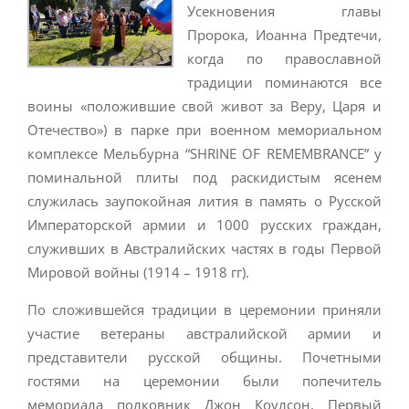
Усекновения главы
Пророка, Иоанна Предтечи,
когда по православной
традиции поминаются все
воины «положившие свой живот за Веру, Царя и
Отечество») в парке при военном мемориальном
комплексе Мельбурна “SHRINE OF REMEMBRANCE” у
поминальной плиты под раскидистым ясенем
служилась заупокойная лития в память о Русской
Императорской армии и 1000 русских граждан,
служивших в Австралийских частях в годы Первой
Мировой войны (1914 – 1918 гг).
По сложившейся традиции в церемонии приняли
участие ветераны австралийской армии и
представители русской общины. Почетными
гостями на церемонии были попечитель
мемориала полковник Джон Коулсон, Первый