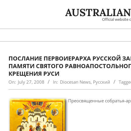
Skip
AUSTRALIAN
to
content
Official website
ПОСЛАНИЕ ПЕРВОИЕРАРХА РУССКОЙ ЗА
ПАМЯТИ СВЯТОГО РАВНОАПОСТОЛЬНОГО
КРЕЩЕНИЯ РУСИ
On:
July 27, 2008
In:
Diocesan News
,
Русский
Tagge
Преосвященные собратья-архи