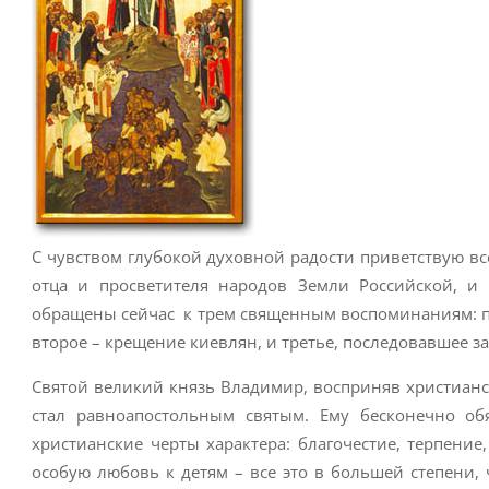
С чувством глубокой духовной радости приветствую вс
отца и просветителя народов Земли Российской, и
обращены сейчас к трем священным воспоминаниям: пе
второе – крещение киевлян, и третье, последовавшее з
Святой великий князь Владимир, восприняв христианс
стал равноапостольным святым. Ему бесконечно о
христианские черты характера: благочестие, терпени
особую любовь к детям – все это в большей степени,