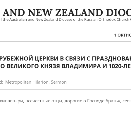
 AND NEW ZEALAND DIOC
 of the Australian and New Zealand Diocese of the Russian Orthodox Church 
1 ORTH
РУБЕЖНОЙ ЦЕРКВИ В СВЯЗИ С ПРАЗДНОВ
 ВЕЛИКОГО КНЯЗЯ ВЛАДИМИРА И 1020-Л
d:
Metropolitan Hilarion
,
Sermon
пастыри, всечестные отцы, дорогие о Господе братья, сест