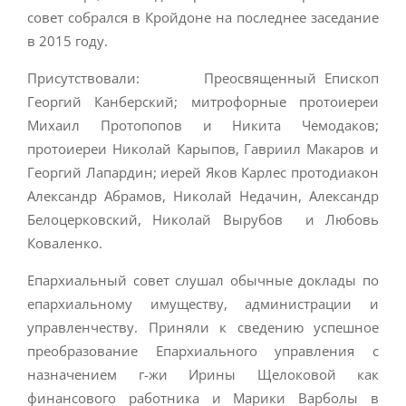
совет собрался в Кройдоне на последнее заседание
в 2015 году.
Присутствовали: Преосвященный Епископ
Георгий Канберский; митрофорные протоиереи
Михаил Протопопов и Никита Чемодаков;
протоиереи Николай Карыпов, Гавриил Макаров и
Георгий Лапардин; иерей Яков Карлес протодиакон
Александр Абрамов, Николай Недачин, Александр
Белоцерковский, Николай Вырубов и Любовь
Коваленко.
Епархиальный совет слушал обычные доклады по
епархиальному имуществу, администрации и
управленчеству. Приняли к сведению успешное
преобразование Епархиального управления с
назначением г-жи Ирины Щелоковой как
финансового работника и Марики Варболы в