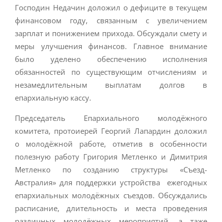
Господин Недачин доложил о дефиците в текущем
финансовом году, связанным с увеличением
зарплат и понижением прихода. Обсуждали смету и
меры улучшения финансов. Главное внимание
было уделено обеспечению исполнения
обязанностей по существующим отчислениям и
незамедлительным выплатам долгов в
епархиальную кассу.
Председатель Епархиального молодёжного
комитета, протоиерей Георгий Лапардин доложил
о молодёжной работе, отметив в особенности
полезную работу Григория Метленко и Димитрия
Метленко по созданию структуры «Съезд-
Австралия» для поддержки устройства ежегодных
епархиальных молодёжных съездов. Обсуждались
расписание, длительность и места проведения
различных молодёжных мероприятий, а таже