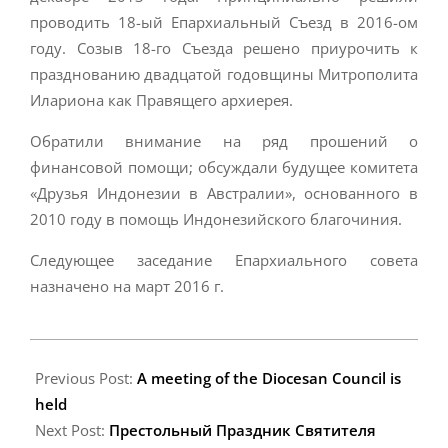
проводить 18-ый Епархиальный Съезд в 2016-ом
году. Созыв 18-го Съезда решено приурочить к
празднованию двадцатой годовщины Митрополита
Илариона как Правящего архиерея.
Обратили внимание на ряд прошений о
финансовой помощи; обсуждали будущее комитета
«Друзья Индонезии в Австралии», основанного в
2010 году в помощь Индонезийского благочиния.
Следующее заседание Епархиального совета
назначено на март 2016 г.
2015-
12-
Previous Post:
A meeting of the Diocesan Council is
25
held
Next Post:
Престольный Праздник Святителя