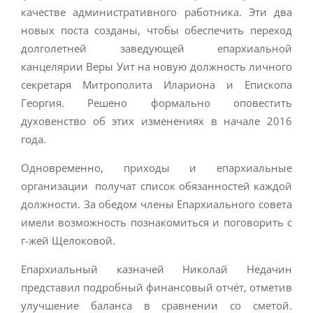
качестве административного работника. Эти два
новых поста созданы, чтобы обеспечить переход
долголетней заведующей епархиальной
канцелярии Веры Уит на новую должность личного
секретаря Митрополита Илариона и Епископа
Георгия. Решено формально оповестить
духовенство об этих изменениях в начале 2016
года.
Одновременно, приходы и епархиальные
организации получат список обязанностей каждой
должности. За обедом члены Епархиального совета
имели возможность познакомиться и поговорить с
г-жей Щелоковой.
Епархиальный казначей Николай Недачин
представил подробный финансовый отчёт, отметив
улучшение баланса в сравнении со сметой.