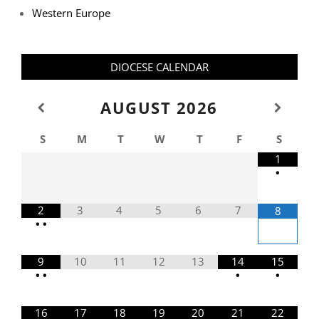
Western Europe
DIOCESE CALENDAR
AUGUST
2026
S
M
T
W
T
F
S
1
•
2
3
4
5
6
7
8
•
•
9
10
11
12
13
14
15
•
•
•
•
16
17
18
19
20
21
22