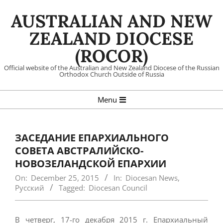
Skip
AUSTRALIAN AND NEW
to
content
ZEALAND DIOCESE
(ROCOR)
Official website of the Australian and New Zealand Diocese of the Russian
Orthodox Church Outside of Russia
Primary
Menu
Navigation
Menu
ЗАСЕДАНИЕ ЕПАРХИАЛЬНОГО
СОВЕТА АВСТРАЛИЙСКО-
НОВОЗЕЛАНДСКОЙ ЕПАРХИИ
On:
December 25, 2015
In:
Diocesan News
,
Русский
Tagged:
Diocesan Council
В четверг, 17-го декабря 2015 г. Епархиальный