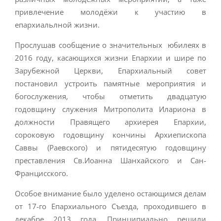
привлечение молодёжи к участию в
епархиальлной жизни.
Прослушав сообщение о значительных юбилеях в
2016 году, касающихся жизни Епархии и шире по
Зарубежной Церкви, Епархиальный совет
постановил устроить памятные мероприятия и
богослужения, чтобы отметить двадцатую
годовщину служения Митрополита Илариона в
должности Правящего архиерея Епархии,
сороковую годовщину кончины Архиепископа
Саввы (Раевского) и пятидесятую годовщину
преставления Св.Иоанна Шанхайского и Сан-
Францисского.
Особое внимание было уделено остающимся делам
от 17-го Епархиального Съезда, проходившего в
декабре 2013 года. Принципиально решили