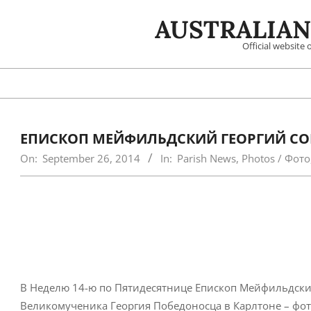
Skip
AUSTRALIAN
to
content
Official website
ЕПИСКОП МЕЙФИЛЬДСКИЙ ГЕОРГИЙ СО
On:
September 26, 2014
In:
Parish News
,
Photos / Фото
В Неделю 14-ю по Пятидесятнице Епископ Мейфильдски
Великомученика Георгия Победоносца в Карлтоне – фо