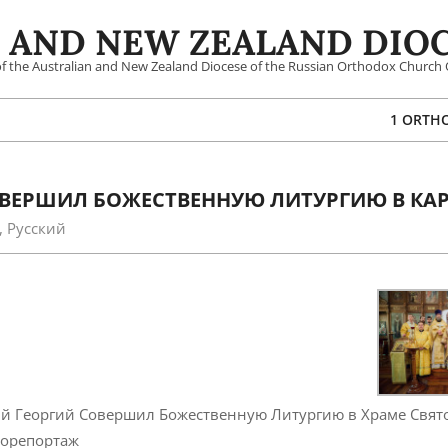
 AND NEW ZEALAND DIOC
 of the Australian and New Zealand Diocese of the Russian Orthodox Church 
1 ORTH
ВЕРШИЛ БОЖЕСТВЕННУЮ ЛИТУРГИЮ В КА
,
Русский
й Георгий Совершил Божественную Литургию в Храме Свят
торепортаж