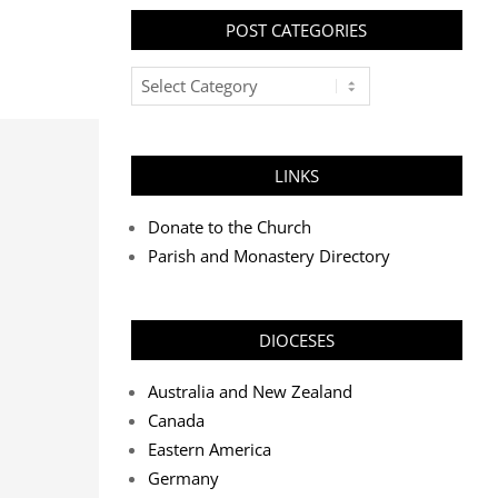
POST CATEGORIES
Post
Categories
LINKS
Donate to the Church
Parish and Monastery Directory
DIOCESES
Australia and New Zealand
Canada
Eastern America
Germany