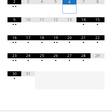
2
3
4
5
7
8
6
•
•
9
10
11
12
13
14
15
•
•
•
•
16
17
18
19
20
21
22
•
•
•
•
•
•
•
•
•
23
24
25
26
27
28
29
•
•
•
•
•
•
•
30
31
•