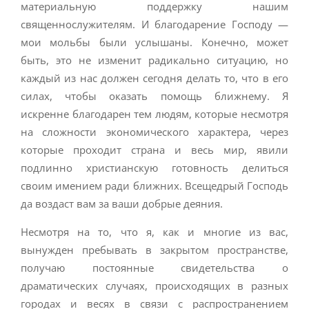
материальную поддержку нашим
священнослужителям. И благодарение Господу —
мои мольбы были услышаны. Конечно, может
быть, это не изменит радикально ситуацию, но
каждый из нас должен сегодня делать то, что в его
силах, чтобы оказать помощь ближнему. Я
искренне благодарен тем людям, которые несмотря
на сложности экономического характера, через
которые проходит страна и весь мир, явили
подлинно христианскую готовность делиться
своим имением ради ближних. Всещедрый Господь
да воздаст вам за ваши добрые деяния.
Несмотря на то, что я, как и многие из вас,
вынужден пребывать в закрытом пространстве,
получаю постоянные свидетельства о
драматических случаях, происходящих в разных
городах и весях в связи с распространением