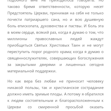
подобного мне не приходилось говорить. Но
таково бремя ответственности, которую несет
Предстоятель Церкви, принимая на себя не только
почести патриаршего сана, но и всю душевную
боль епископата, духовенства и паствы. И боль эта
в моем сердце, всякий раз, когда я думаю о том, что
миллионы православных людей жаждут
приобщиться Святых Христовых Таин и не могут
переступить порог родного храма; когда я думаю о
священнослужителях, совершающих богослужения
за закрытыми дверями и лишенных сегодня
материальной поддержки.
Но как вера без любви не приносит человеку
никакой пользы, так и христианское сострадание
должно иметь зримые плоды. А потому я обратился
к людям состоятельным и благорасположенным к
Церкви со смиренной просьбой оказать