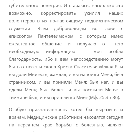
губительного поветрия. И стараюсь, насколько это
возможно, корректировать усилия наших
волонтеров в их по-настоящему подвижническом
служении. Всем добровольцам во главе с
епископом Пантелеимоном, с которым имею
ежедневное общение и получаю от него
необходимую информацию — моя особая
благодарность, ибо к вам непосредственно могут
быть отнесены слова Христа Спасителя: «Алкал Я, и
вы дали Мне есть; жаждал, и вы напоили Меня; был
странником, и вы приняли Меня; был наг, и вы
одели Меня; был болен, и вы посетили Меня; в
темнице был, и вы пришли ко Мне» (Мф. 25:35-36).
Особую признательность хотел бы выразить и
врачам. Медицинские работники находятся сегодня
на переднем крае борьбы с болезнью, являют