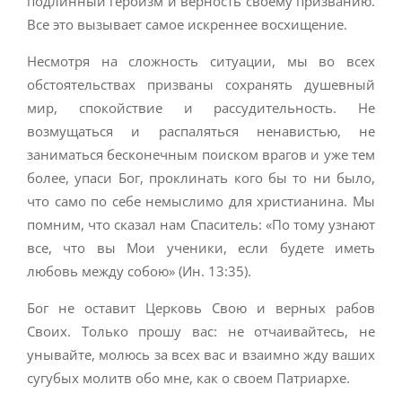
подлинный героизм и верность своему призванию.
Все это вызывает самое искреннее восхищение.
Несмотря на сложность ситуации, мы во всех
обстоятельствах призваны сохранять душевный
мир, спокойствие и рассудительность. Не
возмущаться и распаляться ненавистью, не
заниматься бесконечным поиском врагов и уже тем
более, упаси Бог, проклинать кого бы то ни было,
что само по себе немыслимо для христианина. Мы
помним, что сказал нам Спаситель: «По тому узнают
все, что вы Мои ученики, если будете иметь
любовь между собою» (Ин. 13:35).
Бог не оставит Церковь Свою и верных рабов
Своих. Только прошу вас: не отчаивайтесь, не
унывайте, молюсь за всех вас и взаимно жду ваших
сугубых молитв обо мне, как о своем Патриархе.