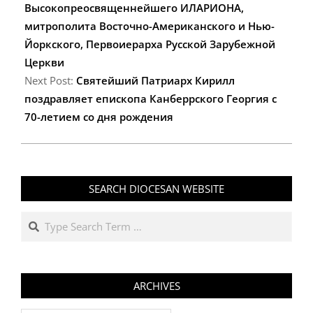
04
Высокопреосвященнейшего ИЛАРИОНА,
митрополита Восточно-Американского и Нью-
Йоркского, Первоиерарха Русской Зарубежной
Церкви
Next Post:
Святейший Патриарх Кирилл
поздравляет епископа Канберрского Георгия с
70-летием со дня рождения
SEARCH DIOCESAN WEBSITE
Search
ARCHIVES