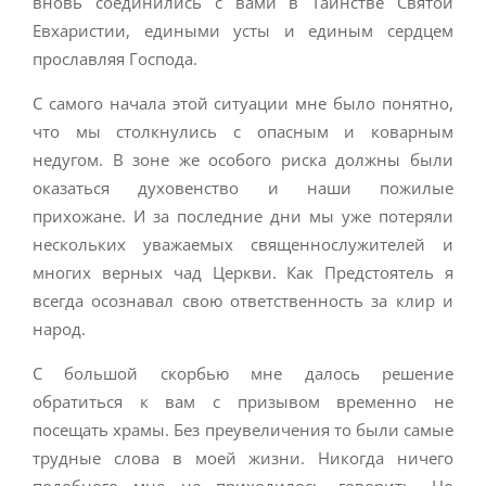
вновь соединились с вами в Таинстве Святой
Евхаристии, едиными усты и единым сердцем
прославляя Господа.
С самого начала этой ситуации мне было понятно,
что мы столкнулись с опасным и коварным
недугом. В зоне же особого риска должны были
оказаться духовенство и наши пожилые
прихожане. И за последние дни мы уже потеряли
нескольких уважаемых священнослужителей и
многих верных чад Церкви. Как Предстоятель я
всегда осознавал свою ответственность за клир и
народ.
С большой скорбью мне далось решение
обратиться к вам с призывом временно не
посещать храмы. Без преувеличения то были самые
трудные слова в моей жизни. Никогда ничего