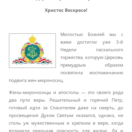
Христос Воскресе!
Милостью Божией мы с
вами достигли уже 3-й
Недели пасхального
торжества, которую Церковь
премудрым образом
посвятила воспоминанию
подвига жен-мироносиц.
Жены-мироносицы и апостолы — это своего рода
два пути веры. Решительный и горячий Петр,
готовый идти за Спасителем даже на смерть, до
просвещения Духом Святым оказался, однако, не
столь уж мужественным и крепким в вере, когда
возникла реальная опасность для жизни. Да и