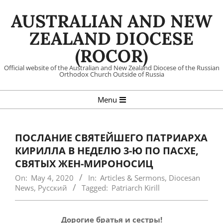
Skip
AUSTRALIAN AND NEW
to
content
ZEALAND DIOCESE
(ROCOR)
Official website of the Australian and New Zealand Diocese of the Russian
Orthodox Church Outside of Russia
Primary
Menu
Navigation
Menu
ПОСЛАНИЕ СВЯТЕЙШЕГО ПАТРИАРХА
КИРИЛЛА В НЕДЕЛЮ 3-Ю ПО ПАСХЕ,
СВЯТЫХ ЖЕН-МИРОНОСИЦ
On:
May 4, 2020
In:
Articles & Sermons
,
Diocesan
News
,
Русский
Tagged:
Patriarch Kirill
Дорогие братья и сестры!