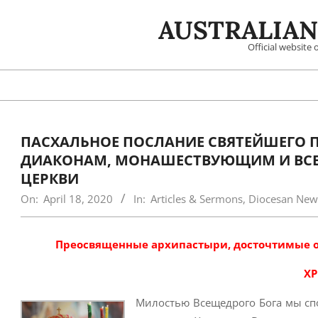
Skip
AUSTRALIAN
to
content
Official website
ПАСХАЛЬНОЕ ПОСЛАНИЕ СВЯТЕЙШЕГО 
ДИАКОНАМ, МОНАШЕСТВУЮЩИМ И ВСЕ
ЦЕРКВИ
On:
April 18, 2020
In:
Articles & Sermons
,
Diocesan New
Преосвященные архипастыри, досточтимые от
ХР
Милостью Всещедрого Бога мы сп