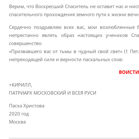
Верим, что Воскресший Спаситель не оставит нас и нис
спасительного прохождения земного пути к жизни вечн
Сердечно поздравляю всех вас, мои возлюбленные 
непрестанно являть образ настоящих учеников С
совершенство
«Призвавшего вас от тьмы в чудный свой свет» (1 Пет
непреходящей силе и верности пасхальных слов:
ВОИСТИ
+КИРИЛЛ,
ПАТРИАРХ МОСКОВСКИЙ И ВСЕЯ РУСИ
Пасха Христова
2020 год
Москва