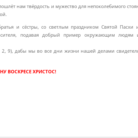
пошлёт нам твёрдость и мужество для непоколебимого стоя
ой.
братья и сёстры, со светлым праздником Святой Пасхи
пасителя, подавая добрый пример окружающим людям 
. 2, 9), дабы мы во все дни жизни нашей делами свидетел
НУ ВОСКРЕСЕ ХРИСТОС!