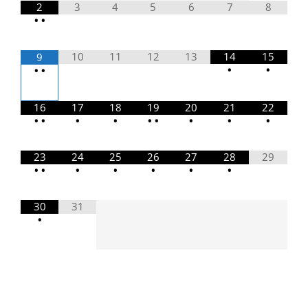
2
3
4
5
6
7
8
•
•
10
11
12
13
14
15
9
•
•
•
•
16
17
18
19
20
21
22
•
•
•
•
•
•
•
•
•
23
24
25
26
27
28
29
•
•
•
•
•
•
•
30
31
•