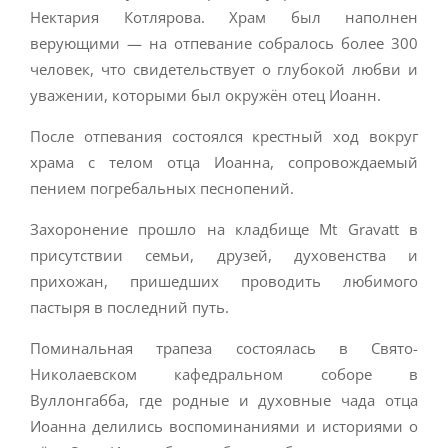
Нектария Котлярова. Храм был наполнен
верующими — на отпевание собралось более 300
человек, что свидетельствует о глубокой любви и
уважении, которыми был окружён отец Иоанн.
После отпевания состоялся крестный ход вокруг
храма с телом отца Иоанна, сопровождаемый
пением погребальных песнопений.
Захоронение прошло на кладбище Mt Gravatt в
присутствии семьи, друзей, духовенства и
прихожан, пришедших проводить любимого
пастыря в последний путь.
Поминальная трапеза состоялась в Свято-
Николаевском кафедральном соборе в
Вуллонгабба, где родные и духовные чада отца
Иоанна делились воспоминаниями и историями о