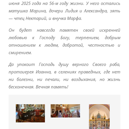
июня 2025 года на 56-м году жизни. У него остались
матушка Марина, дочери Лидия и Александра, зять
— чтец Нектарий, и внучка Марфа.
Он будет навсегда памятен своей искренней
любовью к Господу Богу, терпением, добрым
отношением к людям, добротой, честностью и
смирением.
Да упокоит Господь душу верного Своего раба,
протоиерея Иоанна, в селениях праведных, где нет
ни болезни, ни печали, ни воздыхания, но жизнь
бесконечная. Вечная память!