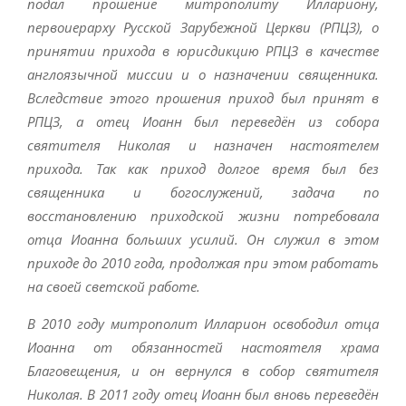
подал прошение митрополиту Иллариону,
первоиерарху Русской Зарубежной Церкви (РПЦЗ), о
принятии прихода в юрисдикцию РПЦЗ в качестве
англоязычной миссии и о назначении священника.
Вследствие этого прошения приход был принят в
РПЦЗ, а отец Иоанн был переведён из собора
святителя Николая и назначен настоятелем
прихода. Так как приход долгое время был без
священника и богослужений, задача по
восстановлению приходской жизни потребовала
отца Иоанна больших усилий. Он служил в этом
приходе до 2010 года, продолжая при этом работать
на своей светской работе.
В 2010 году митрополит Илларион освободил отца
Иоанна от обязанностей настоятеля храма
Благовещения, и он вернулся в собор святителя
Николая. В 2011 году отец Иоанн был вновь переведён