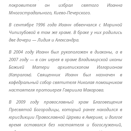
покровителя он избрал святого Иоанна
Многострадального, Киево-Печерского.
В сентябре 1996 года Иоанн обвенчался с Мариной
Чипизубовой в том же храме. В браке у них родились
две дочери — Лидия и Александра.
В 2004 году Иоанн был рукоположен в диаконы, а в
2007 году — в сан иерея в храме Владимирской иконы
Божией Матери архиепископом Илларионом
(Капралом). Священник Иоанн был назначен в
кафедральный собор святителя Николая помощником
настоятеля протоиерея Гавриила Макарова.
В 2009 году православный храм Благовещения
Пресвятой Богородицы, который ранее находился в
юрисдикции Православной Церкви в Америке, и долгое
время оставался без настоятеля и богослужений,