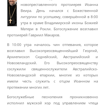
новопреставленного протоиерея Иоанна
Веира. День начался с Божественной
литургии по усопшему, совершённой в 8:00
утра в храме Владимирской иконы Божией
Матери в Рокли. Богослужение возглавил
протоиерей Гавриил Макаров.
В 10:00 утра началось чин отпевания, которое
возглавил Высокопреосвященнейший Георгий,
Архиепископ Сиднейский, Австралийский и
Новозеландский. Его Высокопреосвященству
сослужили священнослужители Австралийско-
Новозеландской епархии, многие из которых
имели честь служить с отцом Иоанном на
протяжении многих лет.
Богослужебные песнопения проникновенно
исполнил мужской хор под управлением чтеца