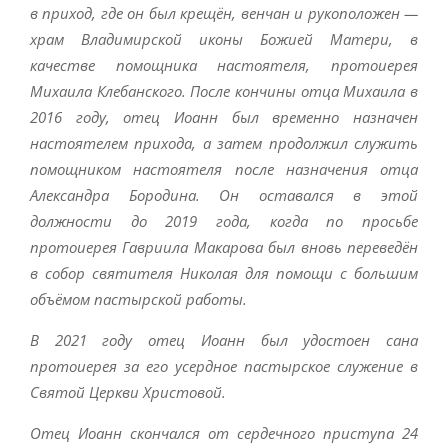
в приход, где он был крещён, венчан и рукоположен —
храм Владимирской иконы Божией Матери, в
качестве помощника настоятеля, протоиерея
Михаила Клебанского. После кончины отца Михаила в
2016 году, отец Иоанн был временно назначен
настоятелем прихода, а затем продолжил служить
помощником настоятеля после назначения отца
Александра Бородина. Он оставался в этой
должности до 2019 года, когда по просьбе
протоиерея Гавриила Макарова был вновь переведён
в собор святителя Николая для помощи с большим
объёмом пастырской работы.
В 2021 году отец Иоанн был удостоен сана
протоиерея за его усердное пастырское служение в
Святой Церкви Христовой.
Отец Иоанн скончался от сердечного приступа 24