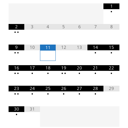
1
•
2
3
4
5
6
7
8
•
•
9
10
12
13
14
15
11
•
•
•
•
16
17
18
19
20
21
22
•
•
•
•
•
•
•
•
•
23
24
25
26
27
28
29
•
•
•
•
•
•
•
30
31
•