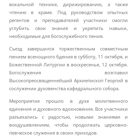
вокальной технике, дирижированию, а также
чтению в храме. Под руководством опытных
регентов и преподавателей участники смогли
углубить свои знания и укрепить навыки,
необходимые для богослужебного пения.
Съезд завершился торжественным совместным
пением всенощного бдения в субботу, 11 октября, и
Божественной Литургии в воскресенье, 12 октября.
Богослужения возглавил
Высокопреосвященнейший Архиепископ Георгий в
сослужении духовенства кафедрального собора.
Мероприятие прошло в духе молитвенного
единения и духовного вдохновения. Все участники
разъехались с радостью, новыми знаниями и
воодушевлением, чтобы продолжать церковно-
певческое служение в своих приходов.